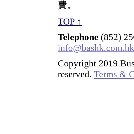
費。
TOP ↑
Telephone
(852) 2
info@bashk.com.h
Copyright 2019 Busi
reserved.
Terms & C