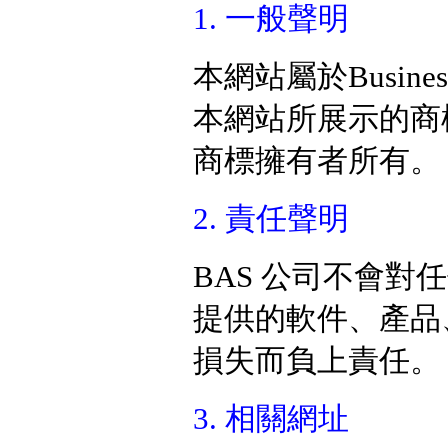
1. 一般聲明
本網站屬於Business 
本網站所展示的商
商標擁有者所有。
2. 責任聲明
BAS 公司不會對
任
提供
的軟件、產品
損失而負上責任。
3. 相關網址