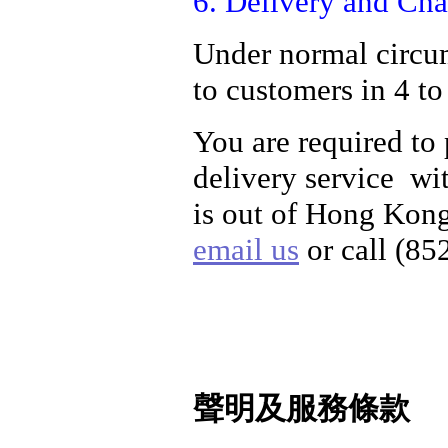
6. Delivery and Cha
Under normal circum
to customers in 4 to
You are required to
delivery service wi
is out of Hong Kong
email us
or call (85
聲明及服務條款